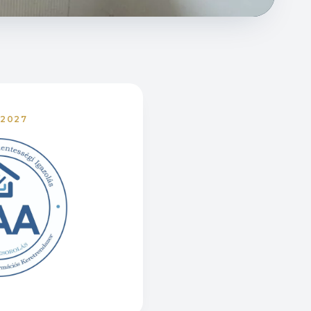
-2027