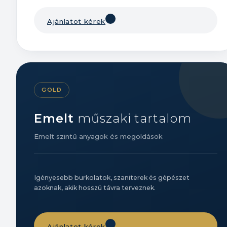
Ajánlatot kérek
GOLD
Emelt
műszaki tartalom
Emelt szintű anyagok és megoldások
Igényesebb burkolatok, szaniterek és gépészet
azoknak, akik hosszú távra terveznek.
Ajánlatot kérek