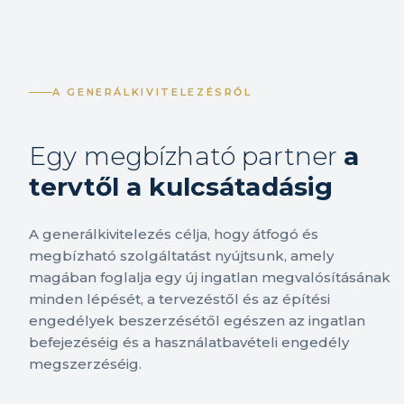
A GENERÁLKIVITELEZÉSRŐL
Egy megbízható partner
a
tervtől a kulcsátadásig
A generálkivitelezés célja, hogy átfogó és
megbízható szolgáltatást nyújtsunk, amely
magában foglalja egy új ingatlan megvalósításának
minden lépését, a tervezéstől és az építési
engedélyek beszerzésétől egészen az ingatlan
befejezéséig és a használatbavételi engedély
megszerzéséig.