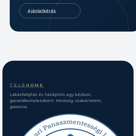
Ajánlatkérés
TELE
HOME
Lakásfelújítás és házépítés egy kézben,
generálkivitelezőként. Minőség, szakértelem,
garancia.