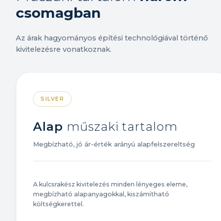
csomagban
Az árak hagyományos építési technológiával történő
kivitelezésre vonatkoznak.
SILVER
Alap
műszaki tartalom
Megbízható, jó ár-érték arányú alapfelszereltség
A kulcsrakész kivitelezés minden lényeges eleme,
megbízható alapanyagokkal, kiszámítható
költségkerettel.