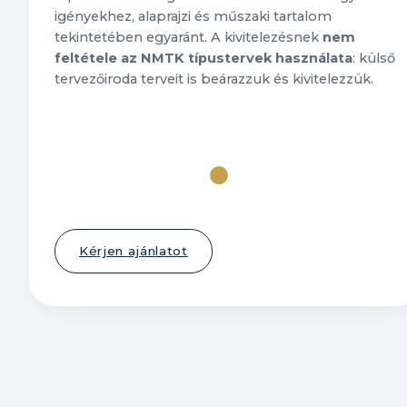
igényekhez, alaprajzi és műszaki tartalom
tekintetében egyaránt. A kivitelezésnek
nem
feltétele az NMTK típustervek használata
: külső
tervezőiroda terveit is beárazzuk és kivitelezzük.
Típusház katalógus
Kérjen ajánlatot