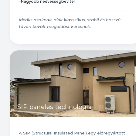
Nagyobb nedvességbevitel
Ideális azoknak, akik klasszikus, stabil és hosszú
távon bevált megoldást keresnek.
SIP paneles technológia
A SIP (Structural Insulated Panel) egy előregyártott