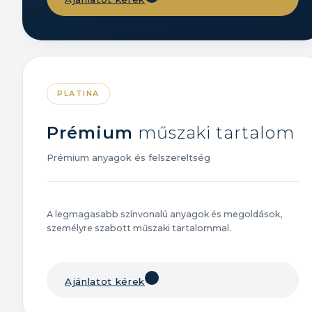
PLATINA
Prémium
műszaki tartalom
Prémium anyagok és felszereltség
A legmagasabb színvonalú anyagok és megoldások,
személyre szabott műszaki tartalommal.
Ajánlatot kérek