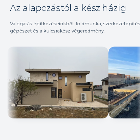
Az alapozástól a kész házig
Válogatás építkezéseinkből: földmunka, szerkezetépítés
gépészet és a kulcsrakész végeredmény.