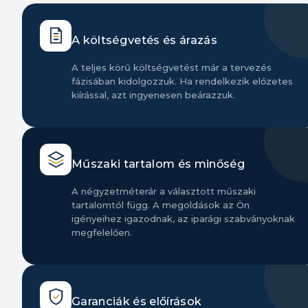
A költségvetés és árazás
A teljes körű költségvetést már a tervezés
fázisában kidolgozzuk. Ha rendelkezik előzetes
kiírással, azt ingyenesen beárazzuk.
Műszaki tartalom és minőség
A négyzetméterár a választott műszaki
tartalomtól függ. A megoldások az Ön
igényeihez igazodnak, az iparági szabványoknak
megfelelően.
Garanciák és előírások