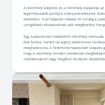
A mérőhely kiépítés és a mérőhely kialakítás az
legkritikusabb pontja a villanyszerelésnek, kül
esetében. A jól teljesítő oldalak itt mindig a sz
szolgáltatói elvárásoknak való megfelelést hang
Egy szakszerűen kialakított mérőhely nemcsak 
felé fontos, hanem az egész elektromos rendszer
meghatározza. A TeleHome tapasztalt csapata g
hogy a mérőhely minden előírásnak megfeleljen,
csatlakozásról vagy meglévő rendszer átalakítás