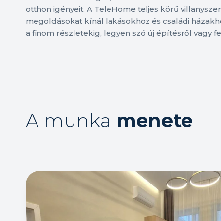
otthon igényeit. A TeleHome teljes körű villanyszer
megoldásokat kínál lakásokhoz és családi házakho
a finom részletekig, legyen szó új építésről vagy fel
A munka
menete