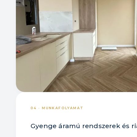
04 · MUNKAFOLYAMAT
Gyenge áramú rendszerek és ri