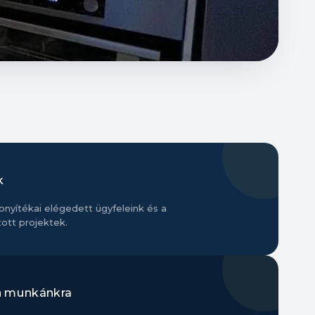
k
nyítékai elégedett ügyfeleink és a
ott projektek.
n munkánkra