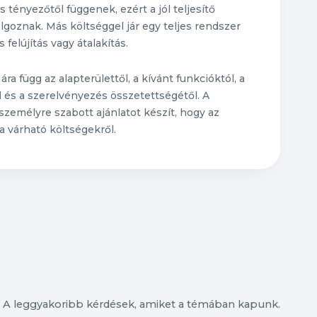
 tényezőtől függenek, ezért a jól teljesítő
dolgoznak. Más költséggel jár egy teljes rendszer
 felújítás vagy átalakítás.
ára függ az alapterülettől, a kívánt funkcióktól, a
l és a szerelvényezés összetettségétől. A
emélyre szabott ajánlatot készít, hogy az
a várható költségekről.
A leggyakoribb kérdések, amiket a témában kapunk.