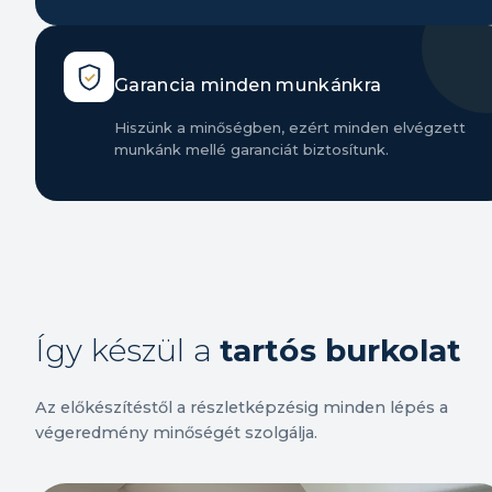
Garancia minden munkánkra
Hiszünk a minőségben, ezért minden elvégzett
munkánk mellé garanciát biztosítunk.
Így készül a
tartós burkolat
Az előkészítéstől a részletképzésig minden lépés a
végeredmény minőségét szolgálja.