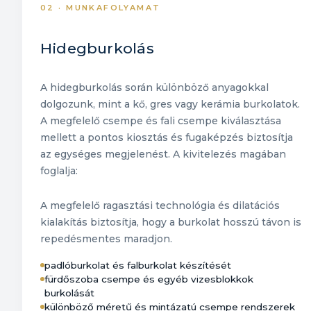
02 · MUNKAFOLYAMAT
Hidegburkolás
A hidegburkolás során különböző anyagokkal
dolgozunk, mint a kő, gres vagy kerámia burkolatok.
A megfelelő csempe és fali csempe kiválasztása
mellett a pontos kiosztás és fugaképzés biztosítja
az egységes megjelenést. A kivitelezés magában
foglalja:
A megfelelő ragasztási technológia és dilatációs
kialakítás biztosítja, hogy a burkolat hosszú távon is
repedésmentes maradjon.
padlóburkolat és falburkolat készítését
fürdőszoba csempe és egyéb vizesblokkok
burkolását
különböző méretű és mintázatú csempe rendszerek