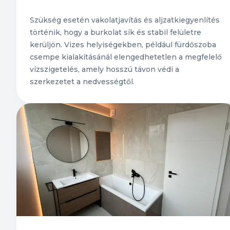
Szükség esetén vakolatjavítás és aljzatkiegyenlítés
történik, hogy a burkolat sík és stabil felületre
kerüljön. Vizes helyiségekben, például fürdőszoba
csempe kialakításánál elengedhetetlen a megfelelő
vízszigetelés, amely hosszú távon védi a
szerkezetet a nedvességtől.