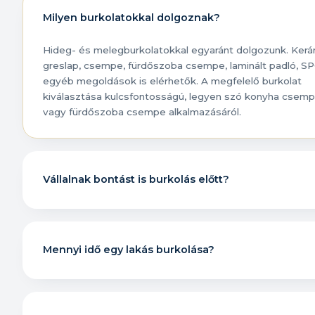
Milyen burkolatokkal dolgoznak?
Hideg- és melegburkolatokkal egyaránt dolgozunk. Kerá
greslap, csempe, fürdőszoba csempe, laminált padló, S
egyéb megoldások is elérhetők. A megfelelő burkolat
kiválasztása kulcsfontosságú, legyen szó konyha csem
vagy fürdőszoba csempe alkalmazásáról.
Vállalnak bontást is burkolás előtt?
Mennyi idő egy lakás burkolása?