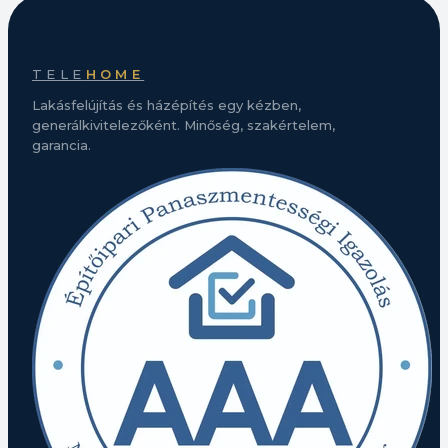
TELE
HOME
Lakásfelújítás és házépítés egy kézben,
generálkivitelezőként. Minőség, szakértelem,
garancia.