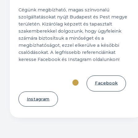
Cégünk megbízható, magas színvonalú
szolgáltatásokat nyújt Budapest és Pest megye
területén. Kizárólag képzett és tapasztalt
szakemberekkel dolgozunk, hogy ügyfeleink
számára biztosítsuk a minőséget és a
megbízhatóságot, ezzel elkerülve a későbbi
csalódásokat. A legfrissebb referenciáinkat
keresse Facebook és Instagram oldalunkon!
Facebook
További referenciák
Instagram