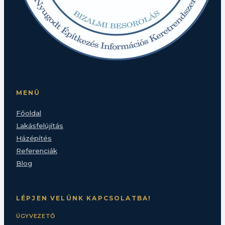
MENÜ
Főoldal
Lakásfelújítás
Házépítés
Referenciák
Blog
LÉPJEN VELÜNK KAPCSOLATBA!
ÜGYVEZETŐ