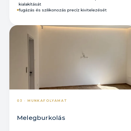
kialakítását
fugázás és szilikonozás precíz kivitelezését
03 · MUNKAFOLYAMAT
Melegburkolás