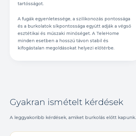
tartósságot.
A fugák egyenletessége, a szilikonozás pontossága
és a burkolatok síkpontossága együtt adják a végső
esztétikai és műszaki minőséget. A TeleHome
minden esetben a hosszú távon stabil és
kifogástalan megoldásokat helyezi előtérbe.
Gyakran ismételt kérdések
A leggyakoribb kérdések, amiket burkolás előtt kapunk.