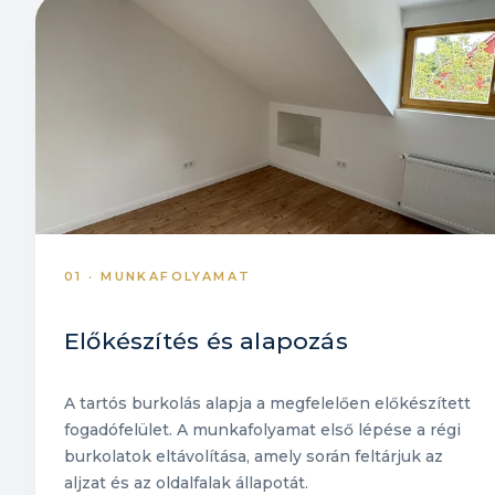
01 · MUNKAFOLYAMAT
Előkészítés és alapozás
A tartós burkolás alapja a megfelelően előkészített
fogadófelület. A munkafolyamat első lépése a régi
burkolatok eltávolítása, amely során feltárjuk az
aljzat és az oldalfalak állapotát.