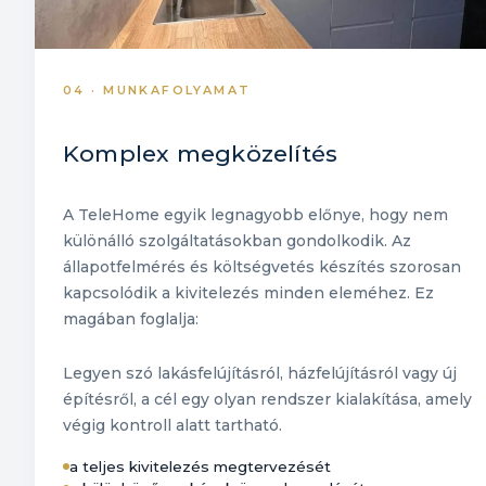
04 · MUNKAFOLYAMAT
Komplex megközelítés
A TeleHome egyik legnagyobb előnye, hogy nem
különálló szolgáltatásokban gondolkodik. Az
állapotfelmérés és költségvetés készítés szorosan
kapcsolódik a kivitelezés minden eleméhez. Ez
magában foglalja:
Legyen szó lakásfelújításról, házfelújításról vagy új
építésről, a cél egy olyan rendszer kialakítása, amely
végig kontroll alatt tartható.
a teljes kivitelezés megtervezését