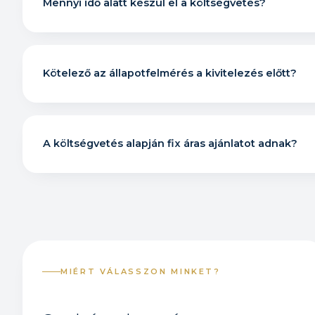
Mennyi idő alatt készül el a költségvetés?
Kötelező az állapotfelmérés a kivitelezés előtt?
A költségvetés alapján fix áras ajánlatot adnak?
MIÉRT VÁLASSZON MINKET?