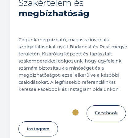
Szakértelem és
megbízhatóság
Cégünk megbízható, magas színvonalú
szolgáltatásokat nyújt Budapest és Pest megye
területén. Kizárólag képzett és tapasztalt
szakemberekkel dolgozunk, hogy ügyfeleink
számára biztosítsuk a minőséget és a
megbízhatóságot, ezzel elkerülve a későbbi
csalódásokat. A legfrissebb referenciáinkat
keresse Facebook és Instagram oldalunkon!
Facebook
További referenciák
Instagram