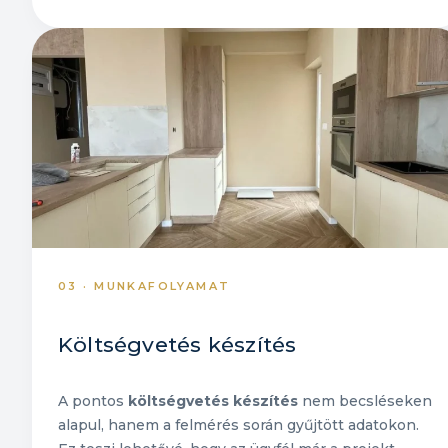
03 · MUNKAFOLYAMAT
Költségvetés készítés
A pontos
költségvetés készítés
nem becsléseken
alapul, hanem a felmérés során gyűjtött adatokon.