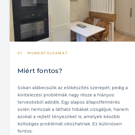
01 · MUNKAFOLYAMAT
Miért fontos?
Sokan alábecsülik az előkészítés szerepét, pedig a
kivitelezési problémák nagy része a hiányos
tervezésből adódik. Egy alapos állapotfelmérés
során nemcsak a látható hibákat vizsgáljuk, hanem
azokat a rejtett tényezőket is, amelyek később
költséges problémát okozhatnak. Ez különösen
fontos: