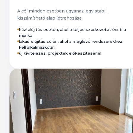
A cél minden esetben ugyanaz: egy stabil,
kiszámítható alap létrehozása.
házfelújítás esetén, ahol a teljes szerkezetet érinti a
munka
lakásfelújítás során, ahol a meglévő rendszerekhez
kell alkalmazkodni
új kivitelezési projektek előkészítésénél