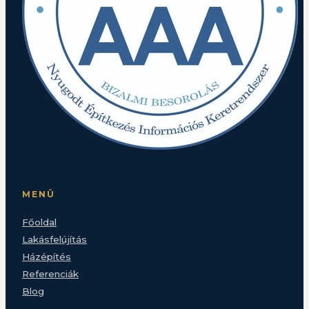
MENÜ
Főoldal
Lakásfelújítás
Házépítés
Referenciák
Blog