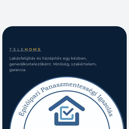
TELE
HOME
Lakásfelújítás és házépítés egy kézben,
generálkivitelezőként. Minőség, szakértelem,
garancia.