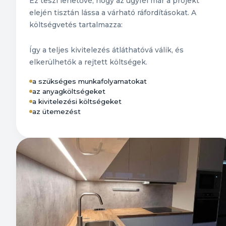
Ez teszi lehetővé, hogy az ügyfél már a projekt
elején tisztán lássa a várható ráfordításokat. A
költségvetés tartalmazza:
Így a teljes kivitelezés átláthatóvá válik, és
elkerülhetők a rejtett költségek.
a szükséges munkafolyamatokat
az anyagköltségeket
a kivitelezési költségeket
az ütemezést