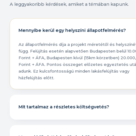
A leggyakoribb kérdések, amiket a témában kapunk.
Mennyibe kerül egy helyszíni állapotfelmérés?
Az állapotfelmérés díja a projekt méretétől és helyszíné
függ. Felújítás esetén alapvetően Budapesten belül 10.0
Forint + ÁFA, Budapesten kívül (15km körzetben) 20.000,
Forint + ÁFA. Pontos összeget előzetes egyeztetés ut
adunk. Ez kulcsfontosságú minden lakásfelújítás vagy
házfelújítás előtt.
Mit tartalmaz a részletes költségvetés?