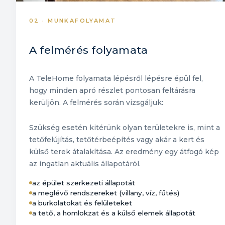
02 · MUNKAFOLYAMAT
A felmérés folyamata
A TeleHome folyamata lépésről lépésre épül fel,
hogy minden apró részlet pontosan feltárásra
kerüljön. A felmérés során vizsgáljuk:
Szükség esetén kitérünk olyan területekre is, mint a
tetőfelújítás, tetőtérbeépítés vagy akár a kert és
külső terek átalakítása. Az eredmény egy átfogó kép
az ingatlan aktuális állapotáról.
az épület szerkezeti állapotát
a meglévő rendszereket (villany, víz, fűtés)
a burkolatokat és felületeket
a tető, a homlokzat és a külső elemek állapotát