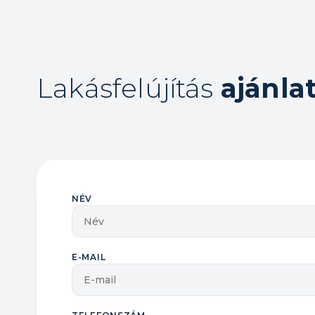
Lakásfelújítás
ajánla
NÉV
E-MAIL