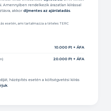
i. Amennyiben rendelkezik árazatlan kiírással
sztásra, akkor
díjmentes az ajánlatadás
.
ítás esetén, ami tartalmazza a tételes TERC
10.000 Ft + ÁFA
20.000 Ft + ÁFA
m)
díját, házépítés esetén a költségvetési kiírás
rjuk
.