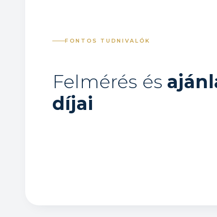
FONTOS TUDNIVALÓK
Felmérés és
aján
díjai