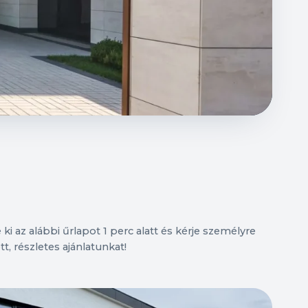
 ki az alábbi űrlapot 1 perc alatt és kérje személyre
t, részletes ajánlatunkat!