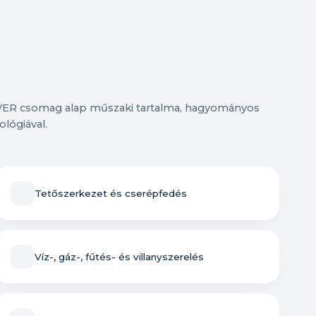
VER csomag alap műszaki tartalma, hagyományos
ológiával.
Tetőszerkezet és cserépfedés
Víz-, gáz-, fűtés- és villanyszerelés