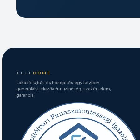
TELE
HOME
Lakásfelújítás és házépítés egy kézben,
generálkivitelezőként. Minőség, szakértelem,
garancia.