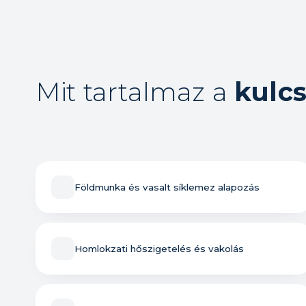
Mit tartalmaz a
kulcs
Földmunka és vasalt síklemez alapozás
Homlokzati hőszigetelés és vakolás