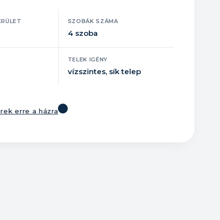
ERÜLET
SZOBÁK SZÁMA
4 szoba
TELEK IGÉNY
vízszintes, sík telep
rek erre a házra