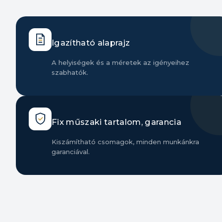
Igazítható alaprajz
A helyiségek és a méretek az igényeihez
szabhatók.
Fix műszaki tartalom, garancia
Kiszámítható csomagok, minden munkánkra
garanciával.