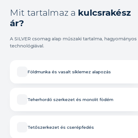
Mit tartalmaz a
kulcsrakész
ár?
A SILVER csomag alap műszaki tartalma, hagyományos
technológiával.
Földmunka és vasalt síklemez alapozás
Teherhordó szerkezet és monolit födém
Tetőszerkezet és cserépfedés