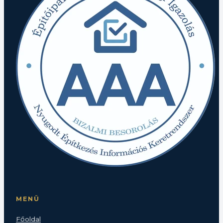
MENÜ
Főoldal