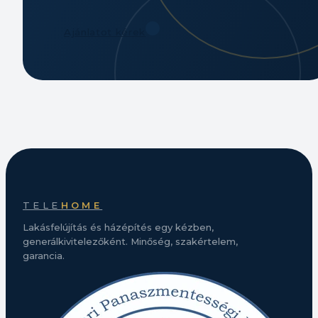
Ajánlatot kérek
TELE
HOME
Lakásfelújítás és házépítés egy kézben,
generálkivitelezőként. Minőség, szakértelem,
garancia.