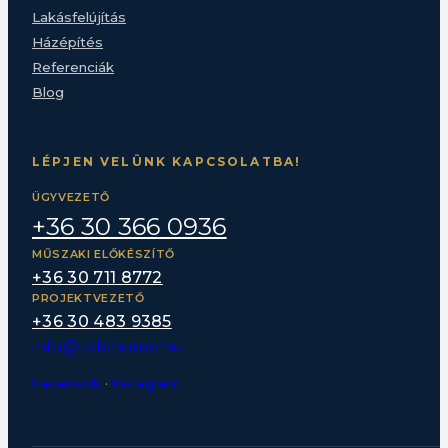
Lakásfelújítás
Házépítés
Referenciák
Blog
LÉPJEN VELÜNK KAPCSOLATBA!
ÜGYVEZETŐ
+36 30 366 0936
MŰSZAKI ELŐKÉSZÍTŐ
+36 30 711 8772
PROJEKTVEZETŐ
+36 30 483 9385
info@telehome.hu
Facebook
·
Instagram