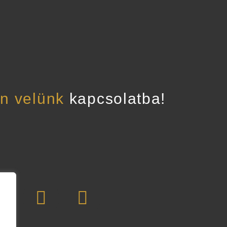
n velünk
kapcsolatba!