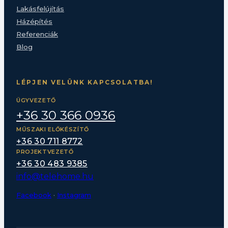
Lakásfelújítás
Házépítés
Referenciák
Blog
LÉPJEN VELÜNK KAPCSOLATBA!
ÜGYVEZETŐ
+36 30 366 0936
MŰSZAKI ELŐKÉSZÍTŐ
+36 30 711 8772
PROJEKTVEZETŐ
+36 30 483 9385
info@telehome.hu
Facebook
·
Instagram