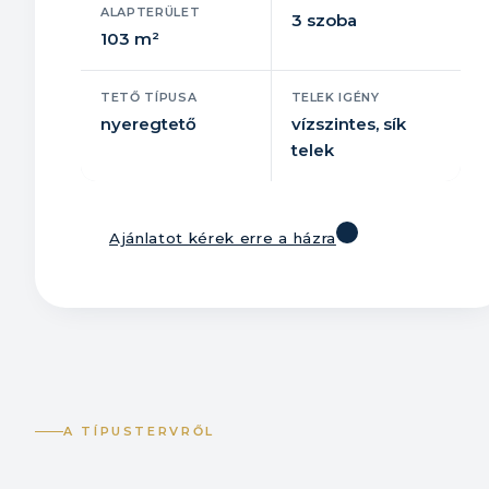
ALAPTERÜLET
3 szoba
103 m²
TETŐ TÍPUSA
TELEK IGÉNY
nyeregtető
vízszintes, sík
telek
Ajánlatot kérek erre a házra
A TÍPUSTERVRŐL