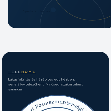
Ajánlatot kérek
TELE
HOME
Lakásfelújítás és házépítés egy kézben,
generálkivitelezőként. Minőség, szakértelem,
garancia.