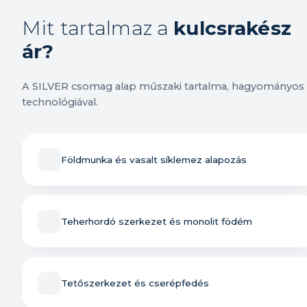
Mit tartalmaz a
kulcsrakész
ár?
A SILVER csomag alap műszaki tartalma, hagyományos
technológiával.
Földmunka és vasalt síklemez alapozás
Teherhordó szerkezet és monolit födém
Tetőszerkezet és cserépfedés