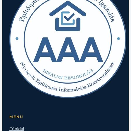
MENÜ
Főoldal