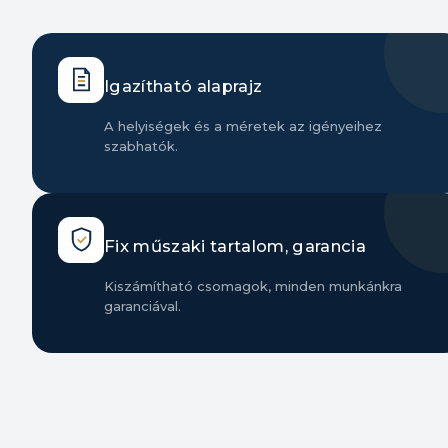
Igazítható alaprajz
A helyiségek és a méretek az igényeihez
szabhatók.
Fix műszaki tartalom, garancia
Kiszámítható csomagok, minden munkánkra
garanciával.