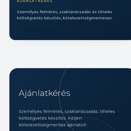
AJÁNLATKÉRÉS
Személyes felmérés, szaktanácsadás és tételes
költségvetés készítés, kötelezettségmentesen.
Ajánlatot kérek
Ajánlatkérés
Személyes felmérés, szaktanácsadás, tételes
költségvetés készítés. Kérjen
kötelezettségmentes ajánlatot!