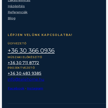
Lakásfelújítás
Házépítés
Referenciák
Blog
LÉPJEN VELÜNK KAPCSOLATBA!
ÜGYVEZETŐ
+36 30 366 0936
MŰSZAKI ELŐKÉSZÍTŐ
+36 30 711 8772
PROJEKTVEZETŐ
+36 30 483 9385
info@telehome.hu
Facebook
·
Instagram