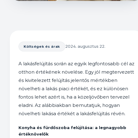
2024. augusztus 22.
Költségek és árak
A lakásfelújítás során az egyik legfontosabb cél az
otthon értékének növelése. Egy jól megtervezett
és kivitelezett felújítás jelentős mértékben
növelheti a lakás piaci értékét, és ez különösen
fontos lehet azért is, ha a közeljövőben tervezel
eladni. Az alábbiakban bemutatjuk, hogyan
növelheti lakása értékét a lakásfelújítás révén.
Konyha és fürdőszoba felújítása: a legnagyobb
értéknövelők