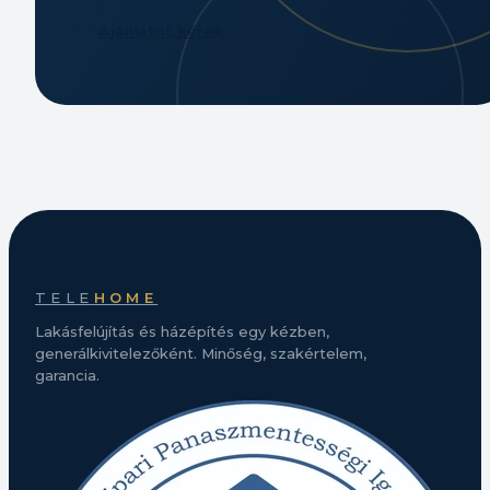
Ajánlatot kérek
TELE
HOME
Lakásfelújítás és házépítés egy kézben,
generálkivitelezőként. Minőség, szakértelem,
garancia.