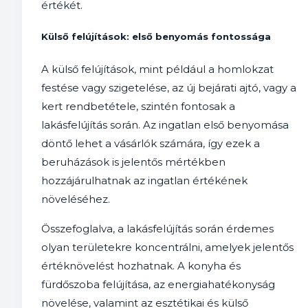
értékét.
Külső felújítások: első benyomás fontossága
A külső felújítások, mint például a homlokzat
festése vagy szigetelése, az új bejárati ajtó, vagy a
kert rendbetétele, szintén fontosak a
lakásfelújítás során. Az ingatlan első benyomása
döntő lehet a vásárlók számára, így ezek a
beruházások is jelentős mértékben
hozzájárulhatnak az ingatlan értékének
növeléséhez.
Összefoglalva, a lakásfelújítás során érdemes
olyan területekre koncentrálni, amelyek jelentős
értéknövelést hozhatnak. A konyha és
fürdőszoba felújítása, az energiahatékonyság
növelése, valamint az esztétikai és külső