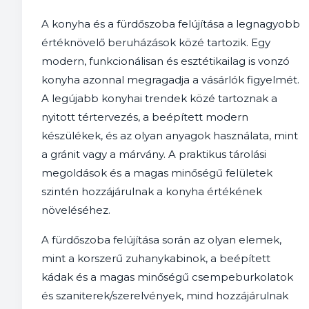
A konyha és a fürdőszoba felújítása a legnagyobb
értéknövelő beruházások közé tartozik. Egy
modern, funkcionálisan és esztétikailag is vonzó
konyha azonnal megragadja a vásárlók figyelmét.
A legújabb konyhai trendek közé tartoznak a
nyitott tértervezés, a beépített modern
készülékek, és az olyan anyagok használata, mint
a gránit vagy a márvány. A praktikus tárolási
megoldások és a magas minőségű felületek
szintén hozzájárulnak a konyha értékének
növeléséhez.
A fürdőszoba felújítása során az olyan elemek,
mint a korszerű zuhanykabinok, a beépített
kádak és a magas minőségű csempeburkolatok
és szaniterek/szerelvények, mind hozzájárulnak