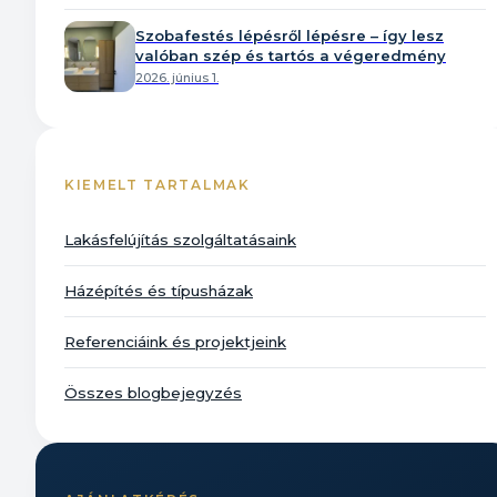
Szobafestés lépésről lépésre – így lesz
valóban szép és tartós a végeredmény
2026. június 1.
KIEMELT TARTALMAK
Lakásfelújítás szolgáltatásaink
Házépítés és típusházak
Referenciáink és projektjeink
Összes blogbejegyzés