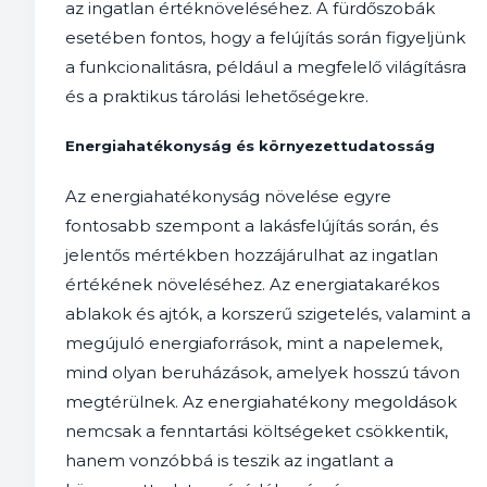
az ingatlan értéknöveléséhez. A fürdőszobák
esetében fontos, hogy a felújítás során figyeljünk
a funkcionalitásra, például a megfelelő világításra
és a praktikus tárolási lehetőségekre.
Energiahatékonyság és környezettudatosság
Az energiahatékonyság növelése egyre
fontosabb szempont a lakásfelújítás során, és
jelentős mértékben hozzájárulhat az ingatlan
értékének növeléséhez. Az energiatakarékos
ablakok és ajtók, a korszerű szigetelés, valamint a
megújuló energiaforrások, mint a napelemek,
mind olyan beruházások, amelyek hosszú távon
megtérülnek. Az energiahatékony megoldások
nemcsak a fenntartási költségeket csökkentik,
hanem vonzóbbá is teszik az ingatlant a