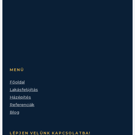
MENÜ
Főoldal
Lakásfelújítás
Házépítés
Referenciák
Blog
LÉPJEN VELÜNK KAPCSOLATBA!