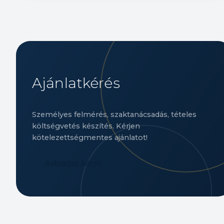
Ajánlatkérés
Személyes felmérés, szaktanácsadás, tételes
költségvetés készítés. Kérjen
kötelezettségmentes ajánlatot!
Ajánlatot kérek