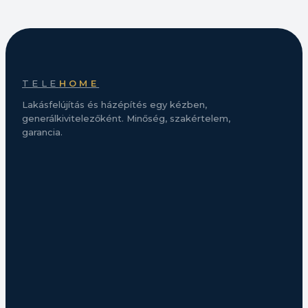
TELE
HOME
Lakásfelújítás és házépítés egy kézben,
generálkivitelezőként. Minőség, szakértelem,
garancia.