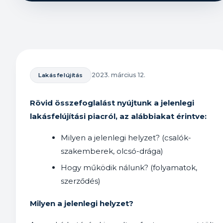
2023. március 12.
Lakásfelújítás
Rövid összefoglalást nyújtunk a jelenlegi
lakásfelújítási piacról, az alábbiakat érintve:
Milyen a jelenlegi helyzet? (csalók-
szakemberek, olcsó-drága)
Hogy működik nálunk? (folyamatok,
szerződés)
Milyen a jelenlegi helyzet?