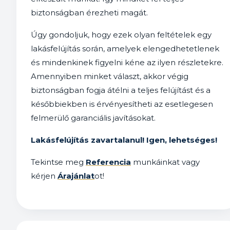
biztonságban érezheti magát.
Úgy gondoljuk, hogy ezek olyan feltételek egy
lakásfelújítás során, amelyek elengedhetetlenek
és mindenkinek figyelni kéne az ilyen részletekre.
Amennyiben minket választ, akkor végig
biztonságban fogja átélni a teljes felújítást és a
későbbiekben is érvényesítheti az esetlegesen
felmerülő garanciális javításokat.
Lakásfelújítás zavartalanul! Igen, lehetséges!
Tekintse meg
Referencia
munkáinkat vagy
kérjen
Árajánlat
ot!