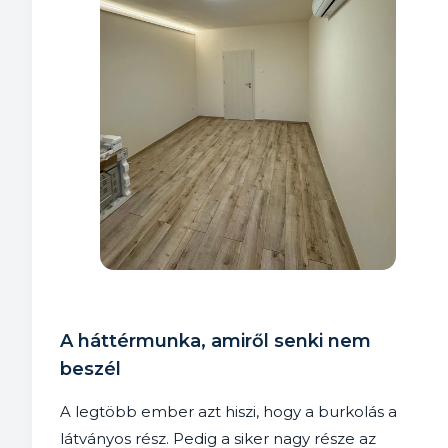
A háttérmunka, amiről senki nem
beszél
A legtöbb ember azt hiszi, hogy a burkolás a
látványos rész. Pedig a siker nagy része az