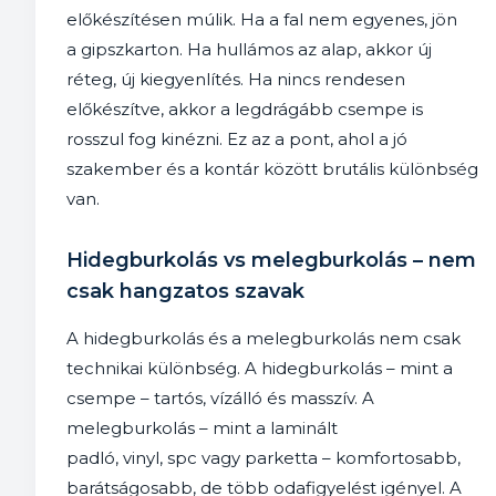
előkészítésen múlik. Ha a fal nem egyenes, jön
a gipszkarton. Ha hullámos az alap, akkor új
réteg, új kiegyenlítés. Ha nincs rendesen
előkészítve, akkor a legdrágább csempe is
rosszul fog kinézni. Ez az a pont, ahol a jó
szakember és a kontár között brutális különbség
van.
Hidegburkolás vs melegburkolás – nem
csak hangzatos szavak
A hidegburkolás és a melegburkolás nem csak
technikai különbség. A hidegburkolás – mint a
csempe – tartós, vízálló és masszív. A
melegburkolás – mint a laminált
padló, vinyl, spc vagy parketta – komfortosabb,
barátságosabb, de több odafigyelést igényel. A