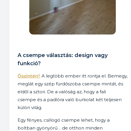
A csempe választás: design vagy
funkció?
Őszintén?
A legtöbb ember itt rontja el. Bemegy,
meglát egy szép fürdőszoba csempe mintát, és
eldől a sztori. De a valóság az, hogy a fali
csempe és a padlóra való burkolat két teljesen
külön világ.
Egy fényes, csillogó csempe lehet, hogy a
boltban gyönyörű… de otthon minden