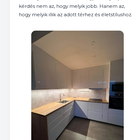
kérdés nem az, hogy melyik jobb. Hanem az,
hogy melyik illik az adott térhez és életstílushoz.