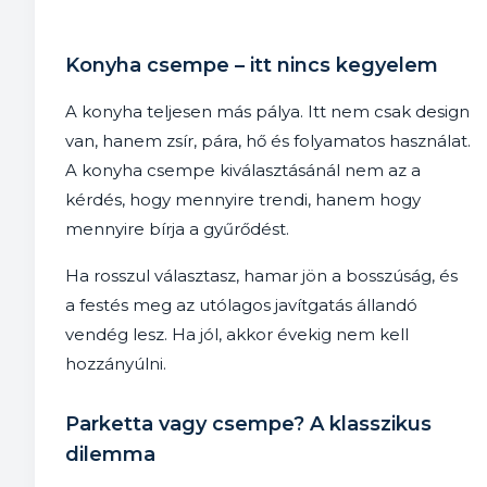
Konyha csempe – itt nincs kegyelem
A konyha teljesen más pálya. Itt nem csak design
van, hanem zsír, pára, hő és folyamatos használat.
A konyha csempe kiválasztásánál nem az a
kérdés, hogy mennyire trendi, hanem hogy
mennyire bírja a gyűrődést.
Ha rosszul választasz, hamar jön a bosszúság, és
a festés meg az utólagos javítgatás állandó
vendég lesz. Ha jól, akkor évekig nem kell
hozzányúlni.
Parketta vagy csempe? A klasszikus
dilemma