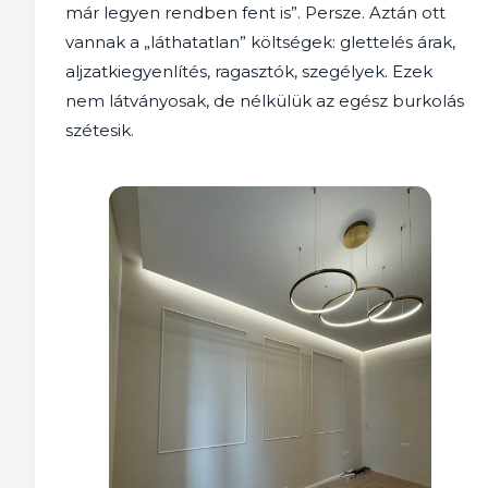
már legyen rendben fent is”. Persze. Aztán ott
vannak a „láthatatlan” költségek: glettelés árak,
aljzatkiegyenlítés, ragasztók, szegélyek. Ezek
nem látványosak, de nélkülük az egész burkolás
szétesik.