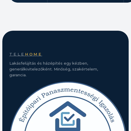
TELE
HOME
Lakásfelújítás és házépítés egy kézben,
generálkivitelezőként. Minőség, szakértelem,
garancia.