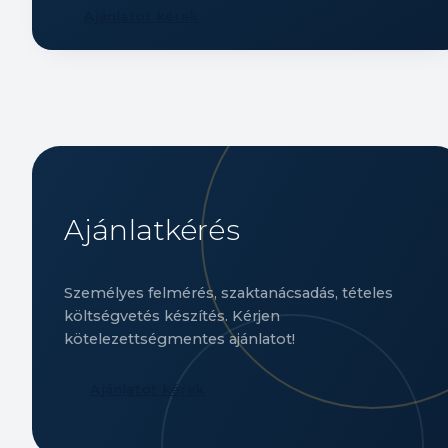
Ajánlatot kérek
Ajánlatkérés
Személyes felmérés, szaktanácsadás, tételes
költségvetés készítés. Kérjen
kötelezettségmentes ajánlatot!
Ajánlatot kérek