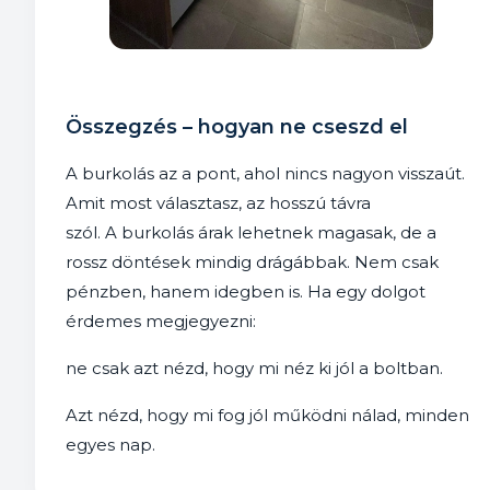
Összegzés – hogyan ne cseszd el
A burkolás az a pont, ahol nincs nagyon visszaút.
Amit most választasz, az hosszú távra
szól. A burkolás árak lehetnek magasak, de a
rossz döntések mindig drágábbak. Nem csak
pénzben, hanem idegben is. Ha egy dolgot
érdemes megjegyezni:
ne csak azt nézd, hogy mi néz ki jól a boltban.
Azt nézd, hogy mi fog jól működni nálad, minden
egyes nap.