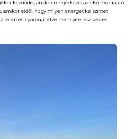
 akkor kezdődik, amikor megérkezik az első mixerautó.
, amikor eldől, hogy milyen energetikai szintet
 télen és nyáron, illetve mennyire lesz képes