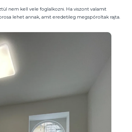
ül nem kell vele foglalkozni. Ha viszont valamit
zorosa lehet annak, amit eredetileg megspóroltak rajta.