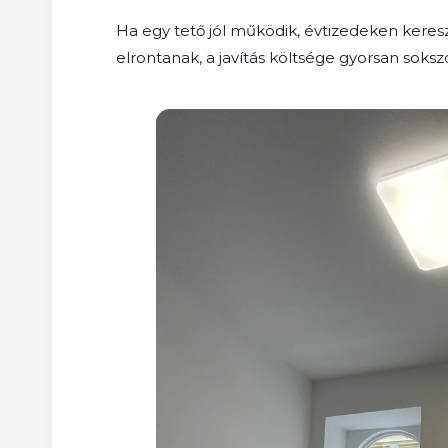
Ha egy tető jól működik, évtizedeken kereszt
elrontanak, a javítás költsége gyorsan soks