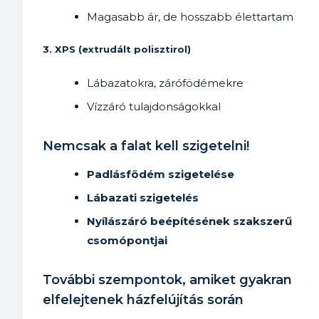
Magasabb ár, de hosszabb élettartam
3.
XPS (extrudált polisztirol)
Lábazatokra, zárófödémekre
Vízzáró tulajdonságokkal
Nemcsak a falat kell szigetelni!
Padlásfödém szigetelése
Lábazati szigetelés
Nyílászáró beépítésének szakszerű
csomópontjai
További szempontok, amiket gyakran
elfelejtenek házfelújítás során