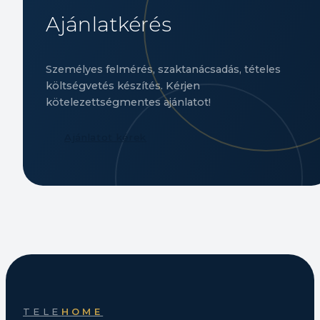
Ajánlatkérés
Személyes felmérés, szaktanácsadás, tételes
költségvetés készítés. Kérjen
kötelezettségmentes ajánlatot!
Ajánlatot kérek
TELE
HOME