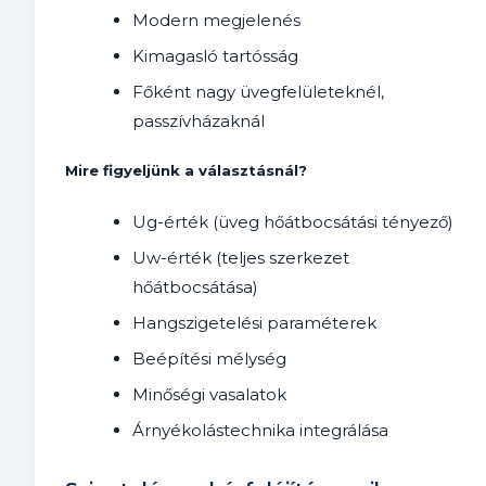
Modern megjelenés
Kimagasló tartósság
Főként nagy üvegfelületeknél,
passzívházaknál
Mire figyeljünk a választásnál?
Ug-érték (üveg hőátbocsátási tényező)
Uw-érték (teljes szerkezet
hőátbocsátása)
Hangszigetelési paraméterek
Beépítési mélység
Minőségi vasalatok
Árnyékolástechnika integrálása