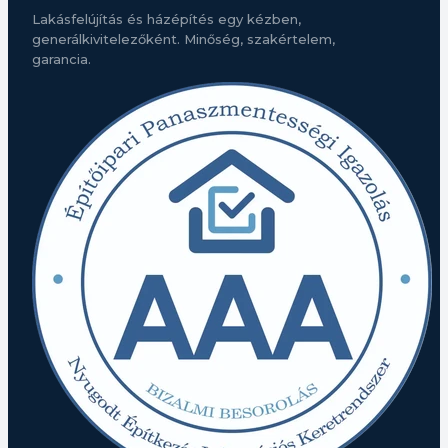
Lakásfelújítás és házépítés egy kézben,
generálkivitelezőként. Minőség, szakértelem,
garancia.