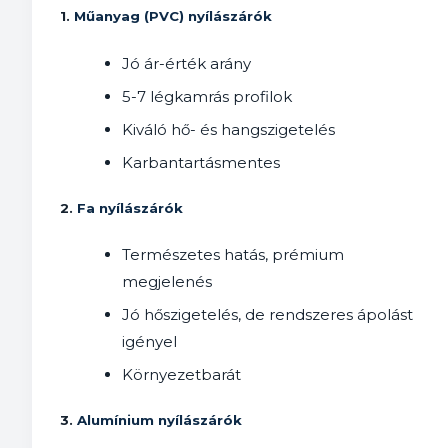
1.
Műanyag (PVC) nyílászárók
Jó ár-érték arány
5-7 légkamrás profilok
Kiváló hő- és hangszigetelés
Karbantartásmentes
2.
Fa nyílászárók
Természetes hatás, prémium
megjelenés
Jó hőszigetelés, de rendszeres ápolást
igényel
Környezetbarát
3.
Alumínium nyílászárók