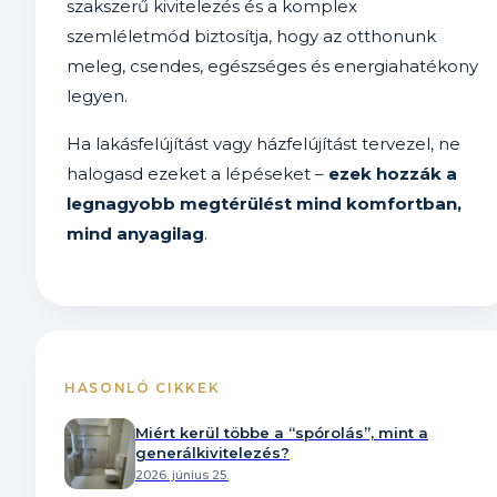
szakszerű kivitelezés és a komplex
szemléletmód biztosítja, hogy az otthonunk
meleg, csendes, egészséges és energiahatékony
legyen.
Ha lakásfelújítást vagy házfelújítást tervezel, ne
halogasd ezeket a lépéseket –
ezek hozzák a
legnagyobb megtérülést mind komfortban,
mind anyagilag
.
HASONLÓ CIKKEK
Miért kerül többe a “spórolás”, mint a
generálkivitelezés?
2026. június 25.