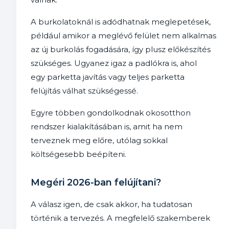
A burkolatoknál is adódhatnak meglepetések,
például amikor a meglévő felület nem alkalmas
az új burkolás fogadására, így plusz előkészítés
szükséges. Ugyanez igaz a padlókra is, ahol
egy parketta javítás vagy teljes parketta
felújítás válhat szükségessé.
Egyre többen gondolkodnak okosotthon
rendszer kialakításában is, amit ha nem
terveznek meg előre, utólag sokkal
költségesebb beépíteni.
Megéri 2026-ban felújítani?
A válasz igen, de csak akkor, ha tudatosan
történik a tervezés. A megfelelő szakemberek