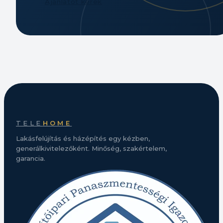
Ajánlatot kérek
TELE
HOME
Lakásfelújítás és házépítés egy kézben,
generálkivitelezőként. Minőség, szakértelem,
garancia.