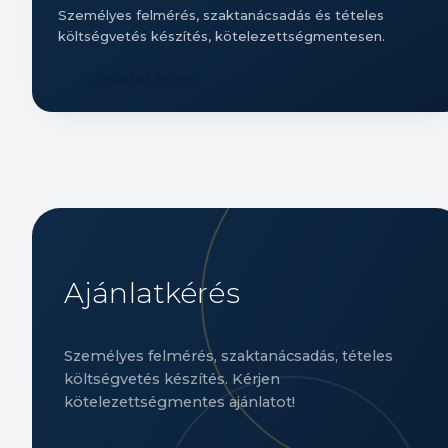
Személyes felmérés, szaktanácsadás és tételes
költségvetés készítés, kötelezettségmentesen.
Ajánlatot kérek
Ajánlatkérés
Személyes felmérés, szaktanácsadás, tételes
költségvetés készítés. Kérjen
kötelezettségmentes ajánlatot!