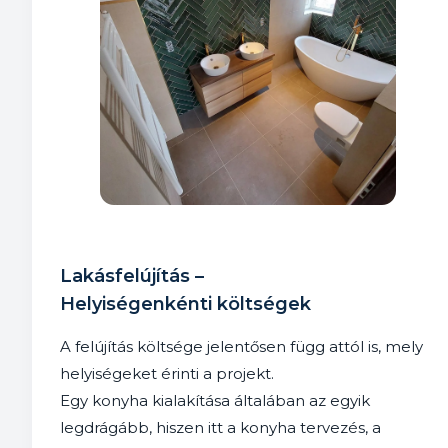
Lakásfelújítás –
Helyiségenkénti költségek
A felújítás költsége jelentősen függ attól is, mely
helyiségeket érinti a projekt.
Egy konyha kialakítása általában az egyik
legdrágább, hiszen itt a konyha tervezés, a