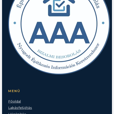
MENÜ
Főoldal
Lakásfelújítás