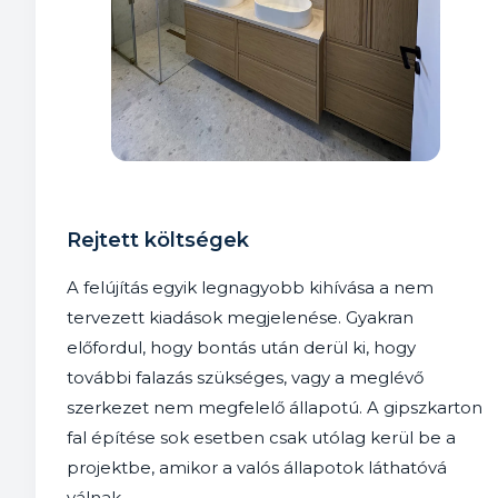
Rejtett költségek
A felújítás egyik legnagyobb kihívása a nem
tervezett kiadások megjelenése. Gyakran
előfordul, hogy bontás után derül ki, hogy
további falazás szükséges, vagy a meglévő
szerkezet nem megfelelő állapotú. A gipszkarton
fal építése sok esetben csak utólag kerül be a
projektbe, amikor a valós állapotok láthatóvá
válnak.