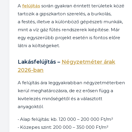
A
felújítás
során gyakran érintett területek közé
tartozik a gipszkarton szerelés, a burkolás,
a festés, illetve a különböző gépészeti munkák,
mint a víz gáz fűtés rendszerek kiépítése. Már
egy egyszerűbb projekt esetén is fontos előre
látni a költségeket.
Lakásfelújítás –
Négyzetméter árak
2026-ban
A felújítás ára leggyakrabban négyzetméterben
kerül meghatározásra, de ez erősen függ a
kivitelezés minőségétől és a választott
anyagoktól.
• Alap felújítás: kb. 120 000 – 200 000 Ft/m²
• Közepes szint: 200 000 – 350 000 Ft/m²