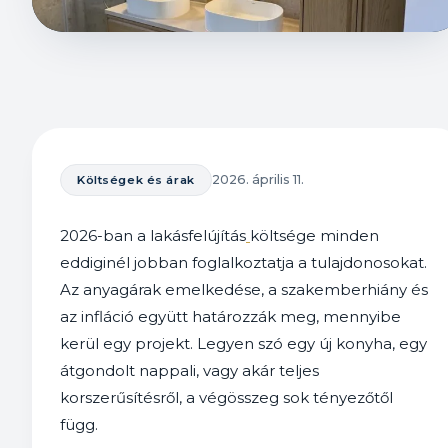
2026. április 11.
Költségek és árak
2026-ban a lakásfelújítás
költsége minden
eddiginél jobban foglalkoztatja a tulajdonosokat.
Az anyagárak emelkedése, a szakemberhiány és
az infláció együtt határozzák meg, mennyibe
kerül egy projekt. Legyen szó egy új konyha, egy
átgondolt nappali, vagy akár teljes
korszerűsítésről, a végösszeg sok tényezőtől
függ.