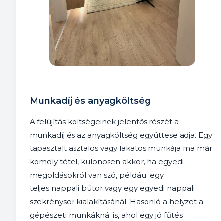
Munkadíj és anyagköltség
A felújítás költségeinek jelentős részét a
munkadíj és az anyagköltség együttese adja. Egy
tapasztalt asztalos vagy lakatos munkája ma már
komoly tétel, különösen akkor, ha egyedi
megoldásokról van szó, például egy
teljes nappali bútor vagy egy egyedi nappali
szekrénysor kialakításánál. Hasonló a helyzet a
gépészeti munkáknál is, ahol egy jó fűtés