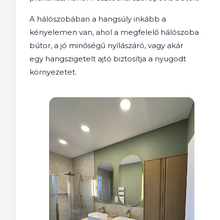
A hálószobában a hangsúly inkább a
kényelemen van, ahol a megfelelő hálószoba
bútor, a jó minőségű nyílászáró, vagy akár
egy hangszigetelt ajtó biztosítja a nyugodt
környezetet.