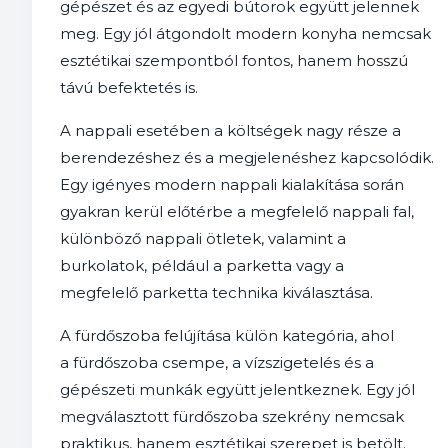
gépészet és az egyedi bútorok együtt jelennek
meg. Egy jól átgondolt modern konyha nemcsak
esztétikai szempontból fontos, hanem hosszú
távú befektetés is.
A nappali esetében a költségek nagy része a
berendezéshez és a megjelenéshez kapcsolódik.
Egy igényes modern nappali kialakítása során
gyakran kerül előtérbe a megfelelő nappali fal,
különböző nappali ötletek, valamint a
burkolatok, például a parketta vagy a
megfelelő parketta technika kiválasztása.
A fürdőszoba felújítása külön kategória, ahol
a fürdőszoba csempe, a vízszigetelés és a
gépészeti munkák együtt jelentkeznek. Egy jól
megválasztott fürdőszoba szekrény nemcsak
praktikus, hanem esztétikai szerepet is betölt.