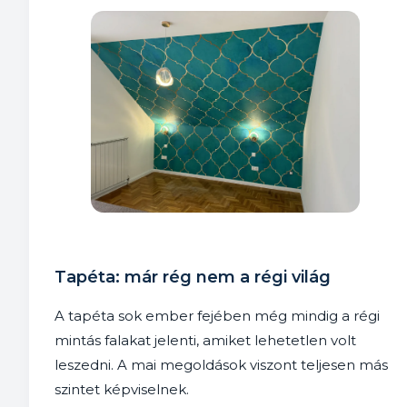
Tapéta: már rég nem a régi világ
A tapéta sok ember fejében még mindig a régi
mintás falakat jelenti, amiket lehetetlen volt
leszedni. A mai megoldások viszont teljesen más
szintet képviselnek.