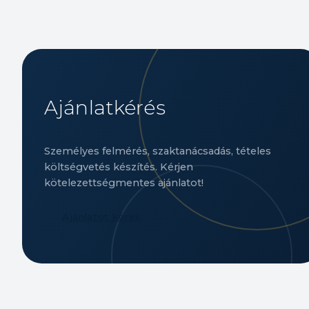
Ajánlatkérés
Személyes felmérés, szaktanácsadás, tételes
költségvetés készítés. Kérjen
kötelezettségmentes ajánlatot!
Ajánlatot kérek