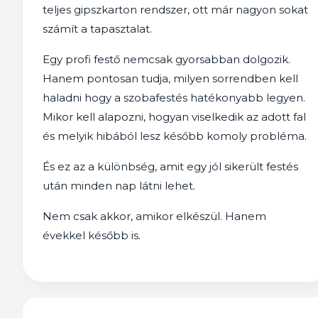
teljes gipszkarton rendszer, ott már nagyon sokat
számít a tapasztalat.
Egy profi festő nemcsak gyorsabban dolgozik.
Hanem pontosan tudja, milyen sorrendben kell
haladni hogy a szobafestés hatékonyabb legyen.
Mikor kell alapozni, hogyan viselkedik az adott fal
és melyik hibából lesz később komoly probléma.
És ez az a különbség, amit egy jól sikerült festés
után minden nap látni lehet.
Nem csak akkor, amikor elkészül. Hanem
évekkel később is.