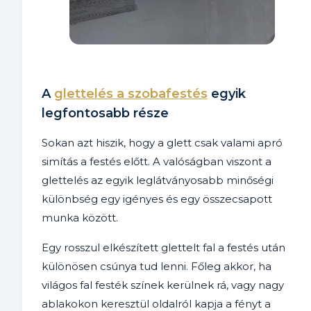
A
glettelés a szobafestés
egyik
legfontosabb része
Sokan azt hiszik, hogy a glett csak valami apró
simítás a festés előtt. A valóságban viszont a
glettelés az egyik leglátványosabb minőségi
különbség egy igényes és egy összecsapott
munka között.
Egy rosszul elkészített glettelt fal a festés után
különösen csúnya tud lenni. Főleg akkor, ha
világos fal festék színek kerülnek rá, vagy nagy
ablakokon keresztül oldalról kapja a fényt a