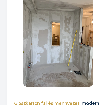
Gipszkarton fal és mennyezet:
modern