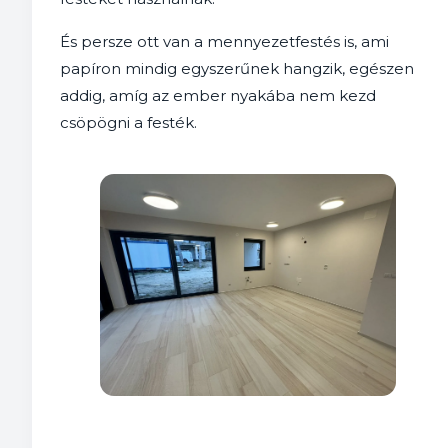
És persze ott van a mennyezetfestés is, ami
papíron mindig egyszerűnek hangzik, egészen
addig, amíg az ember nyakába nem kezd
csöpögni a festék.