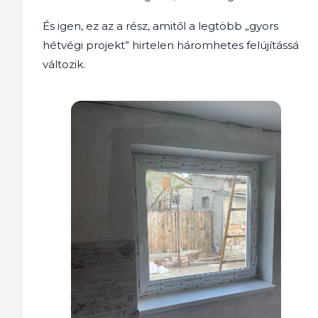
És igen, ez az a rész, amitől a legtöbb „gyors
hétvégi projekt” hirtelen háromhetes felújítássá
változik.