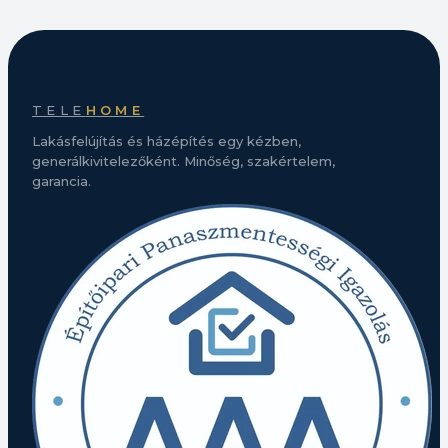
TELE
HOME
Lakásfelújítás és házépítés egy kézben,
generálkivitelezőként. Minőség, szakértelem,
garancia.