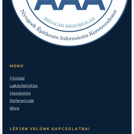
MENÜ
Főoldal
Lakásfelújítás
Házépítés
Referenciák
Blog
LÉPJEN VELÜNK KAPCSOLATBA!