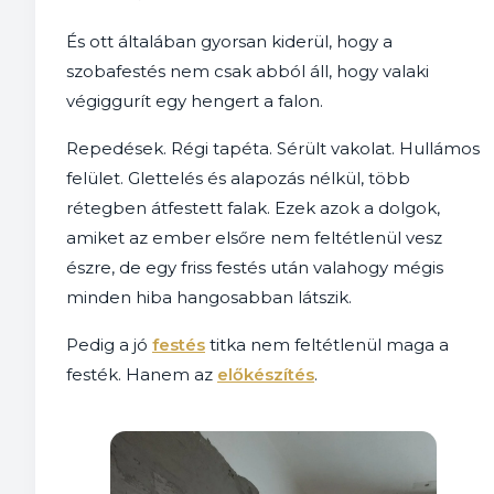
És ott általában gyorsan kiderül, hogy a
szobafestés nem csak abból áll, hogy valaki
végiggurít egy hengert a falon.
Repedések. Régi tapéta. Sérült vakolat. Hullámos
felület. Glettelés és alapozás nélkül, több
rétegben átfestett falak. Ezek azok a dolgok,
amiket az ember elsőre nem feltétlenül vesz
észre, de egy friss festés után valahogy mégis
minden hiba hangosabban látszik.
Pedig a jó
festés
titka nem feltétlenül maga a
festék. Hanem az
előkészítés
.